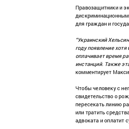
Правозащитники и э
дискриминационными
для граждан и госуда
“Украинский Хельсин
году появление хотя
оплачивает время ра
инстанций. Также эт
комментирует Макси
Чтобы человеку с не
свидетельство о рож
пересекать линию ра
или тратить средства
адвоката и оплатит 