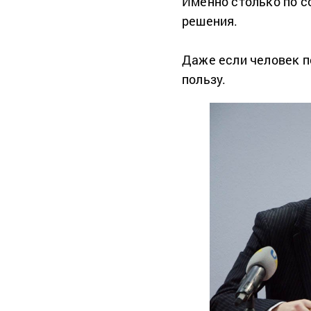
Именно столько по с
решения.
Даже если человек по
пользу.