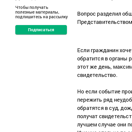
Чтобы получать
полезные материалы,
Вопрос разделил общ
подпишитесь на рассылку
Представительством
Подписаться
Если гражданин хоче
обратится в органы р
этот же день, макси
свидетельство.
Но если событие про
пережить ряд неудобс
обратятся в суд, до
получат свидетельст
лучшем случае они по