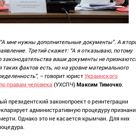
 “А мне нужны дополнительные документы”. А втор
аявление. Третий скажет: “А я отказываю, потому
го законодательства ваши документы не признаютс
 таких фактов есть, но на уровне материального
ределенность”,
– говорит юрист
Украинского
по правам человека
(УХСПЧ)
Максим Тимочко
.
тый президентский законопроект о реинтеграции
декларирует административную процедуру признани
мерти. Однако это не касается крымчан. Для них
роцедура.