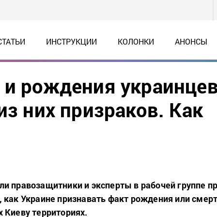
СТАТЬИ
ИНСТРУКЦИИ
КОЛОНКИ
АНОНСЫ
 и рождения украинце
из них призраков. Как
и правозащитники и эксперты в рабочей группе п
 как Украине признавать факт рождения или смер
 Киеву территориях.