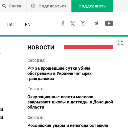
Поиск
Подписаться
Поддержать
UA
EN
в
НОВОСТИ
Сегодня
РФ за прошедшие сутки убила
обстрелами в Украине четырех
гражданских
Сегодня
Оккупационные власти массово
закрывают школы и детсады в Донецкой
области
ри
ти
Сегодня
Российские удары и непогода оставили