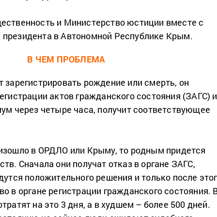
ественность и Министерство юстиции вместе с
 президента в Автономной Республике Крым.
В ЧЕМ ПРОБЛЕМА
т зарегистрировать рождение или смерть, он
егистрации актов гражданского состояния (ЗАГС) и
мум через четыре часа, получит соответствующее
изошло в ОРДЛО или Крыму, то родным придется
тв. Сначала они получат отказ в органе ЗАГС,
ждутся положительного решения и только после это
во в органе регистрации гражданского состояния. 
тратят на это 3 дня, а в худшем – более 500 дней.