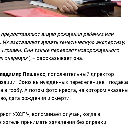
 предоставляют видео рождения ребенка или
 Их заставляют делать генетическую экспертизу,
яч гривен. Они также перевозят новорожденного
их очередях”,
– рассказывает она.
ладимир Ляшенко
, исполнительный директор
изации “Союз вынужденных переселенцев”, подава
а в гробу. А потом фото креста, на котором указан
во, дата рождения и смерти.
юрист УХСПЧ, вспоминает случаи, когда в
е хотели принимать заявления без справки