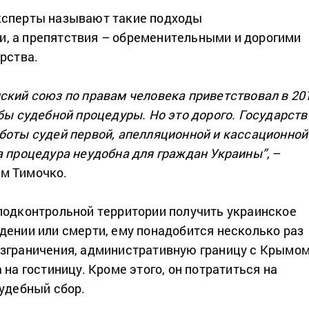
ксперты называют такие подходы
, а препятствия – обременительными и дорогими
рства.
ский союз по правам человека приветствовал в 20
 бы судебной процедуры. Но это дорого. Государств
боты судей первой, апелляционной и кассационной
а процедура неудобна для граждан Украины”,
–
м Тимочко.
подконтрольной территории получить украинское
дении или смерти, ему понадобится несколько раз
зграничения, административную границу с Крымо
 на гостиницу. Кроме этого, он потратиться на
судебный сбор.