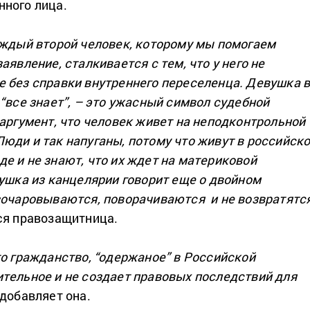
ного лица.
аждый второй человек, которому мы помогаем
аявление, сталкивается с тем, что у него не
 без справки внутреннего переселенца. Девушка 
“все знает”, – это ужасный символ судебной
 аргумент, что человек живет на неподконтрольной
юди и так напуганы, потому что живут в российск
е и не знают, что их ждет на материковой
вушка из канцелярии говорит еще о двойном
зочаровываются, поворачиваются и не возвратятс
я правозащитница.
то гражданство, “одержаное” в Российской
тельное и не создает правовых последствий для
добавляет она.