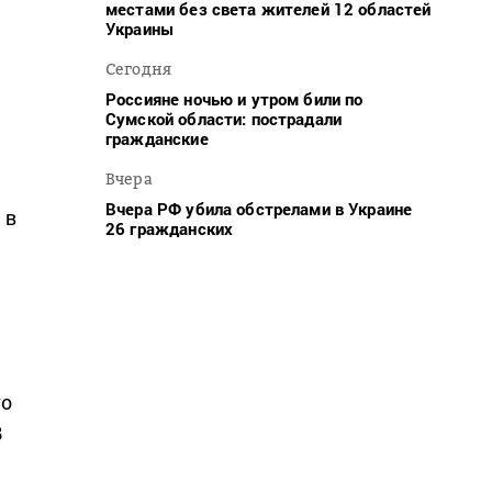
местами без света жителей 12 областей
Украины
Сегодня
Россияне ночью и утром били по
Сумской области: пострадали
гражданские
Вчера
Вчера РФ убила обстрелами в Украине
 в
26 гражданских
го
В