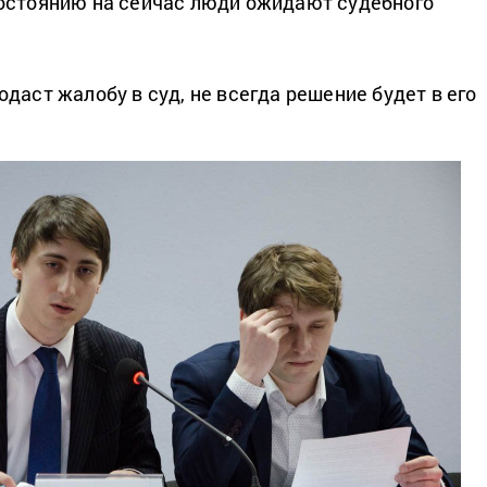
остоянию на сейчас люди ожидают судебного
даст жалобу в суд, не всегда решение будет в его