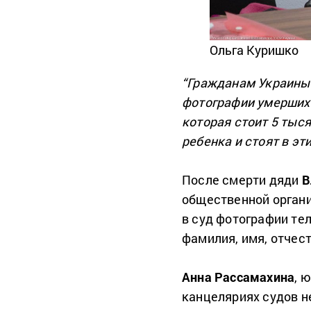
Ольга Куришко
“Гражданам Украины
фотографии умерших.
которая стоит 5 тыс
ребенка и стоят в эт
После смерти дяди
В
общественной орган
в суд фотографии тел
фамилия, имя, отчест
Анна Рассамахина
, 
канцеляриях судов н