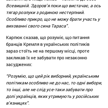
Всевишній. Здоров’я поки що вистачає, а ось
тягар розлуки з родиною нестерпний.
Особливо прикро, що не можу брати участь у
вихованні свого сина Тараса”.
Карпюк сказав, що розуміє, що питання
бранців Кремля в українських політиків
зараз стоїть не на першому місці, проте
закликав їх не забувати про незаконно
засуджених:
“Розумію, що цей рік виборний, українським
політикам особливо не до нас, то одні вибори,
то інші, але не слід усе-таки забувати про
долі українців, яких утримують у російських
в’язницях”.