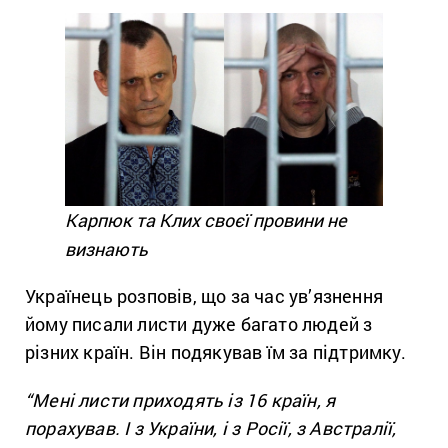
Карпюк та Клих своєї провини не
визнають
Українець розповів, що за час ув’язнення
йому писали листи дуже багато людей з
різних країн. Він подякував їм за підтримку.
“Мені листи приходять із 16 країн, я
порахував. І з України, і з Росії, з Австралії,