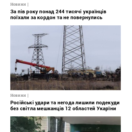
Новини
За пів року понад 244 тисячі українців
поїхали за кордон та не повернулись
Новини
Російські удари та негода лишили подекуди
без світла мешканців 12 областей Укарїни