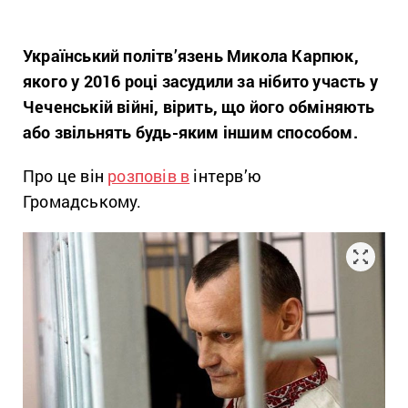
Український політв’язень Микола Карпюк,
якого у 2016 році засудили за нібито участь у
Чеченській війні, вірить, що його обміняють
або звільнять будь-яким іншим способом.
Про це він
розповів в
інтерв’ю
Громадському.