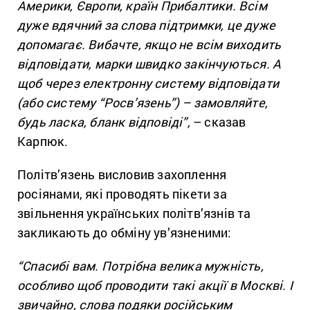
Америки, Європи, країн Прибалтики. Всім
дуже вдячний за слова підтримки, це дуже
допомагає. Вибачте, якщо не всім виходить
відповідати, марки швидко закінчуються. А
щоб через електронну систему відповідати
(або систему “Росв’язень”) – замовляйте,
будь ласка, бланк відповіді”,
– сказав
Карпюк.
Політв’язень висловив захоплення
росіянами, які проводять пікети за
звільнення українських політв’язнів та
закликають до обміну ув’язненими:
“Спасибі вам. Потрібна велика мужність,
особливо щоб проводити такі акції в Москві. І
звичайно, слова подяки російським