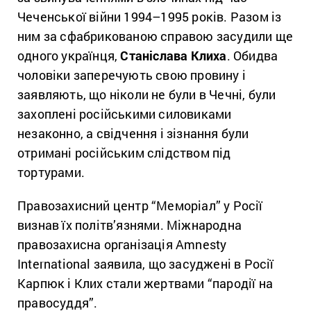
Чеченської війни 1994–1995 років. Разом із
ним за сфабрикованою справою засудили ще
одного українця,
Станіслава Клиха
. Обидва
чоловіки заперечують свою провину і
заявляють, що ніколи не були в Чечні, були
захоплені російськими силовиками
незаконно, а свідчення і зізнання були
отримані російським слідством під
тортурами.
Правозахисний центр “Меморіал” у Росії
визнав їх політв’язнями. Міжнародна
правозахисна організація Amnesty
International заявила, що засуджені в Росії
Карпюк і Клих стали жертвами “пародії на
правосуддя”.