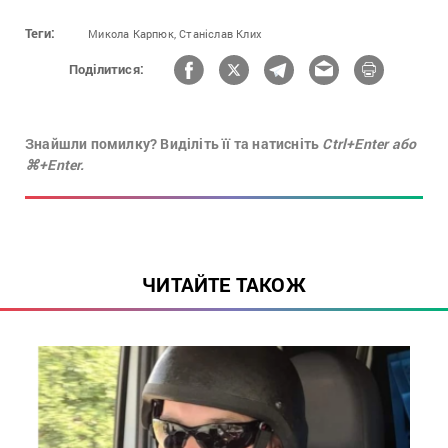
Теги:
Микола Карпюк,
Станіслав Клих
Поділитися:
Знайшли помилку? Виділіть її та натисніть
Ctrl+Enter або
⌘+Enter.
ЧИТАЙТЕ ТАКОЖ