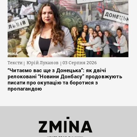
Тексти
Юрій Луканов
03 Серпня 2026
“Читаємо вас ще з Донецька”: як двічі
релоковані “Новини Донбасу” продовжують
писати про окупацію та боротися з
пропагандою