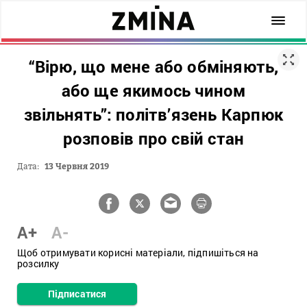
“Вірю, що мене або обміняють,
або ще якимось чином
звільнять”: політв’язень Карпюк
розповів про свій стан
Дата:
13 Червня 2019
A+
A-
Щоб отримувати корисні матеріали, підпишіться на
розсилку
Підписатися