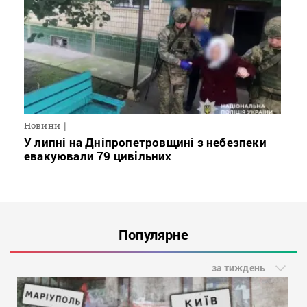
Новини
У липні на Дніпропетровщині з небезпеки
евакуювали 79 цивільних
Популярне
за тиждень