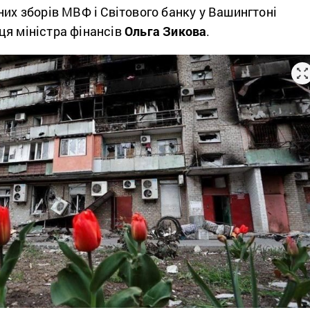
них зборів МВФ і Світового банку у Вашингтоні
ця міністра фінансів
Ольга Зикова
.