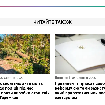
ЧИТАЙТЕ ТАКОЖ
06 Серпня 2026
Новини
05 Серпня 2026
овнолітніх активістів
Президент підписав зако
о поліції під час
реформу системи захисту
 проти вирубки столітніх
який правозахисники в
 Теремках
застарілим