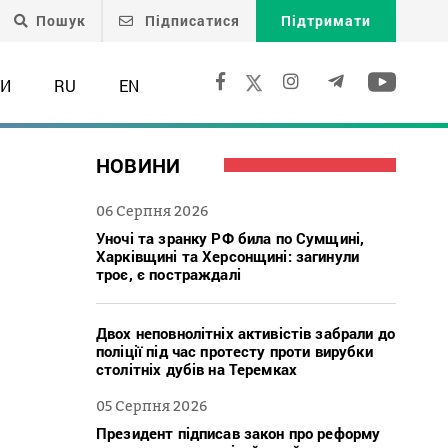
Пошук
Підписатися
Підтримати
ТИ
RU
EN
НОВИНИ
06 Серпня 2026
Уночі та зранку РФ била по Сумщині,
Харківщині та Херсонщині: загинули
троє, є постраждалі
Двох неповнолітніх активістів забрали до
поліції під час протесту проти вирубки
столітніх дубів на Теремках
05 Серпня 2026
Президент підписав закон про реформу