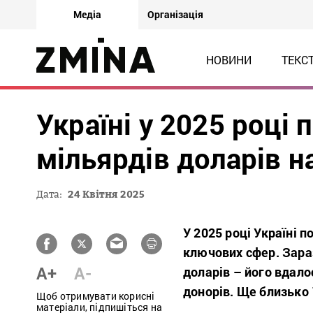
Медіа
Організація
НОВИНИ
ТЕКС
Україні у 2025 році
мільярдів доларів н
Дата:
24 Квітня 2025
У 2025 році Україні 
ключових сфер. Зара
A+
A-
доларів – його вдал
донорів. Ще близько 
Щоб отримувати корисні
матеріали, підпишіться на