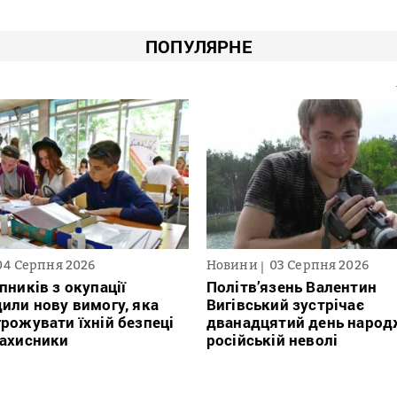
ПОПУЛЯРНЕ
04 Серпня 2026
Новини
03 Серпня 2026
пників з окупації
Політв’язень Валентин
или нову вимогу, яка
Вигівський зустрічає
рожувати їхній безпеці
дванадцятий день народ
захисники
російській неволі