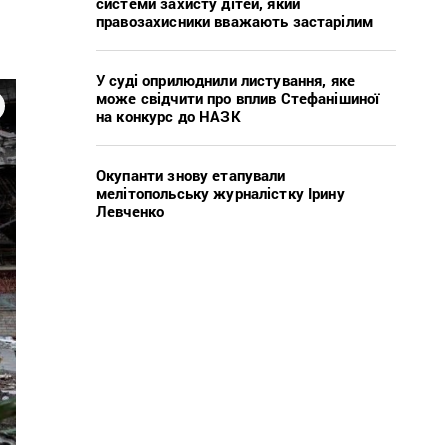
системи захисту дітей, який
правозахисники вважають застарілим
У суді оприлюднили листування, яке
може свідчити про вплив Стефанішиної
на конкурс до НАЗК
Окупанти знову етапували
мелітопольську журналістку Ірину
Левченко