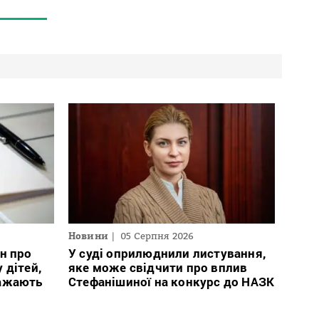
Новини
05 Серпня 2026
н про
У суді оприлюднили листування,
 дітей,
яке може свідчити про вплив
важають
Стефанішиної на конкурс до НАЗК