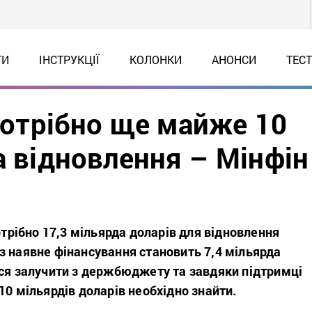
ТИ
ІНСТРУКЦІЇ
КОЛОНКИ
АНОНСИ
ТЕС
 потрібно ще майже 10
а відновлення – Мінфін
потрібно 17,3 мільярда доларів для відновлення
з наявне фінансування становить 7,4 мільярда
ося залучити з держбюджету та завдяки підтримці
10 мільярдів доларів необхідно знайти.