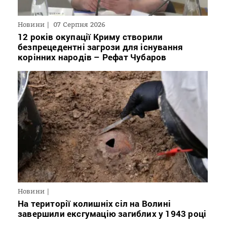
Новини
07 Серпня 2026
12 років окупації Криму створили
безпрецедентні загрози для існування
корінних народів – Рефат Чубаров
Новини
На території колишніх сіл на Волині
завершили ексгумацію загиблих у 1943 році