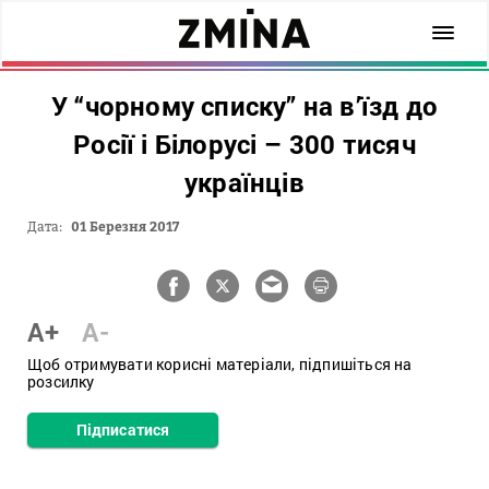
У “чорному списку” на в’їзд до
Росії і Білорусі – 300 тисяч
українців
Дата:
01 Березня 2017
A+
A-
Щоб отримувати корисні матеріали, підпишіться на
розсилку
Підписатися