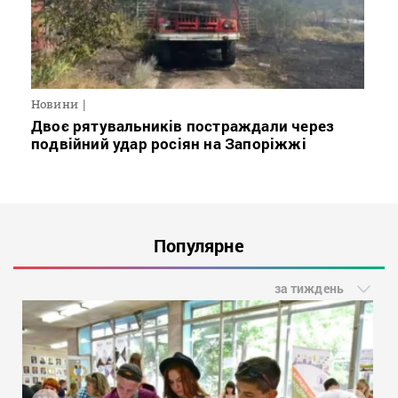
Новини
Двоє рятувальників постраждали через
подвійний удар росіян на Запоріжжі
Популярне
за тиждень