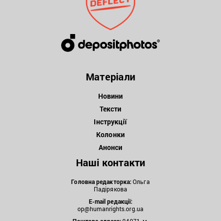
Матеріали
Новини
Тексти
Інструкції
Колонки
Анонси
Наші контакти
Головна редакторка:
Ольга
Падірякова
E-mail редакції:
op@humanrights.org.ua