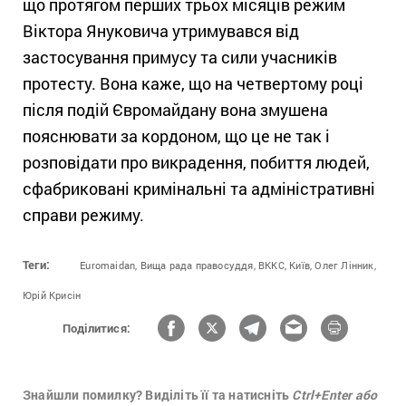
що протягом перших трьох місяців режим
Віктора Януковича утримувався від
застосування примусу та сили учасників
протесту. Вона каже, що на четвертому році
після подій Євромайдану вона змушена
пояснювати за кордоном, що це не так і
розповідати про викрадення, побиття людей,
сфабриковані кримінальні та адміністративні
справи режиму.
Теги:
Euromaidan,
Вища рада правосуддя,
ВККС,
Київ,
Олег Лінник,
Юрій Крисін
Поділитися:
Знайшли помилку? Виділіть її та натисніть
Ctrl+Enter або