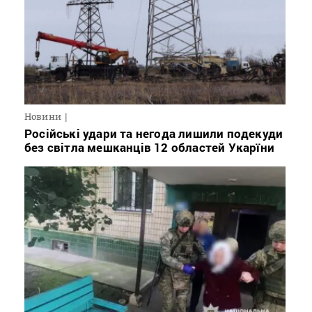
Новини
Російські удари та негода лишили подекуди
без світла мешканців 12 областей Укарїни