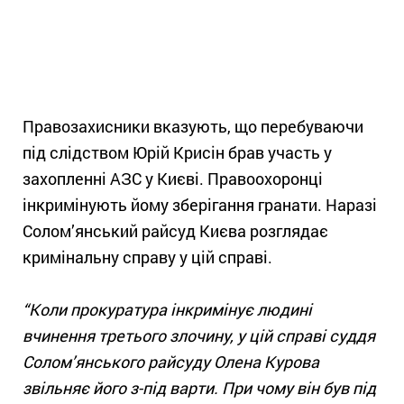
Правозахисники вказують, що перебуваючи
під слідством Юрій Крисін брав участь у
захопленні АЗС у Києві. Правоохоронці
інкримінують йому зберігання гранати. Наразі
Солом’янський райсуд Києва розглядає
кримінальну справу у цій справі.
“Коли прокуратура інкримінує людині
вчинення третього злочину, у цій справі суддя
Солом’янського райсуду Олена Курова
звільняє його з-під варти. При чому він був під