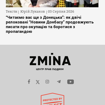
Тексти
Юрій Луканов
03 Серпня 2026
“Читаємо вас ще з Донецька”: як двічі
релоковані “Новини Донбасу” продовжують
писати про окупацію та боротися з
пропагандою