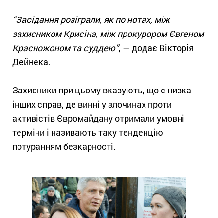
“Засідання розіграли, як по нотах, між
захисником Крисіна, між прокурором Євгеном
Красножоном та суддею”
, — додає Вікторія
Дейнека.
Захисники при цьому вказують, що є низка
інших справ, де винні у злочинах проти
активістів Євромайдану отримали умовні
терміни і називають таку тенденцію
потуранням безкарності.