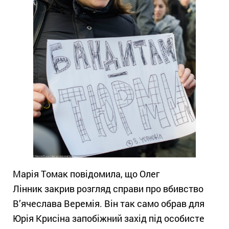
Марія Томак повідомила, що Олег
Лінник закрив розгляд справи про вбивство
В’ячеслава Веремія. Він так само обрав для
Юрія Крисіна запобіжний захід під особисте