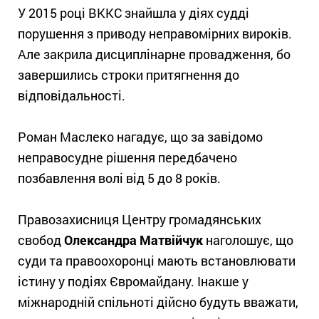
У
2015
році ВККС знайшла у діях судді
порушення з приводу неправомірних вироків.
Але закрила дисциплінарне провадження, бо
завершились строки притягнення до
відповідальності.
Роман Маслеко нагадує, що за завідомо
неправосудне рішення передбачено
позбавлення волі від 5 до 8 років.
Правозахисниця Центру громадянських
свобод
Олександра Матвійчук
наголошує, що
суди та правоохоронці мають встановлювати
істину у подіях Євромайдану. Інакше у
міжнародній спільноті дійсно будуть вважати,