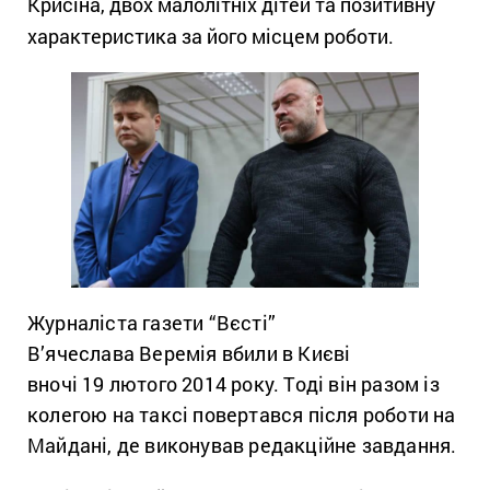
Крисіна, двох малолітніх дітей та позитивну
характеристика за його місцем роботи.
Журналіста газети “Вєсті”
В’ячеслава Веремія вбили в Києві
вночі
19
лютого
2014
року. Тоді він разом із
колегою на таксі повертався після роботи на
Майдані, де виконував редакційне завдання.