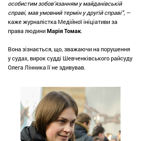
особистим зобов’язанням у майданівській
справі, мав умовний термін у другій справі”
, —
каже журналістка Медійної ініціативи за
права людини
Марія Томак
.
Вона зізнається, що, зважаючи на порушення
у судах, вирок судді Шевченківського райсуду
Олега Лінника її не здивував.