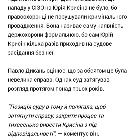
нападу у СІЗО на Юрія Крисіна не було, бо
правоохоронці не порушували кримінального
провадження. Вона називає саму наявність
держохорони формальною, бо сам Юрій
Крисін кілька разів приходив на судове
засідання без неї.
Павло Дикань оцінює, що за обсягом це була
невелика справа. Однак суд затягував
розгляд протягом понад трьох років.
“Позиція суду в тому й полягала, щоб
затягнути справу, закрити процес та
тихесенько вивести Крисіна з-під
відповідальності”
, — коментує він.