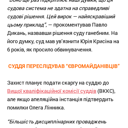
судова система не здатна на справедливі
судові рішення. Цей вирок — найяскравіший
цьому приклад”
, — прокоментував Павло
Дикань, назвавши рішення суду ганебним. На
його думку, суд мав ув’язнити Юрія Крисіна на
6 років, як просило обвинувачення.
СУДДЯ ПЕРЕСЛІДУВАВ “ЄВРОМАЙДАНІВЦІВ”
Захист планує подати скаргу на суддю до
Вищої кваліфікаційної комісії суддів
(ВККС),
але якщо апеляційна інстанція підтвердить
помилки Олега Лінника.
“Більшість дисциплінарних проваджень