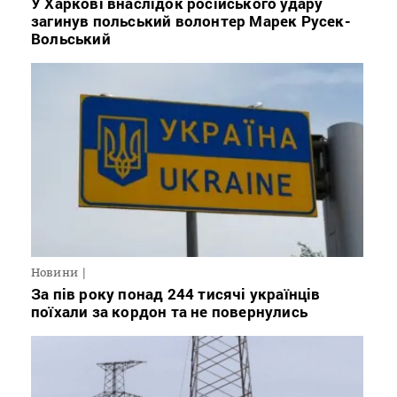
У Харкові внаслідок російського удару
загинув польський волонтер Марек Русек-
Вольський
Новини
За пів року понад 244 тисячі українців
поїхали за кордон та не повернулись