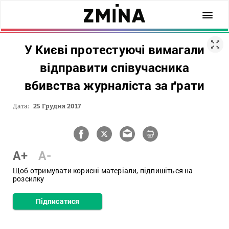
У Києві протестуючі вимагали
відправити співучасника
вбивства журналіста за ґрати
Дата:
25 Грудня 2017
A+
A-
Щоб отримувати корисні матеріали, підпишіться на
розсилку
Підписатися