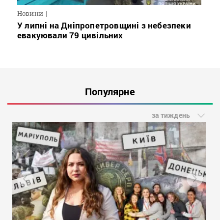
Новини
У липні на Дніпропетровщині з небезпеки
евакуювали 79 цивільних
Популярне
за тиждень