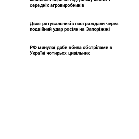
середніх агровиробників
Двоє рятувальників постраждали через
подвійний удар росіян на Запоріжжі
РФ минулої доби вбила обстрілами в
Україні чотирьох цивільних