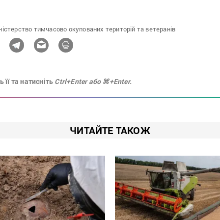
ністерство тимчасово окупованих територій та ветеранів
 її та натисніть
Ctrl+Enter або ⌘+Enter.
ЧИТАЙТЕ ТАКОЖ