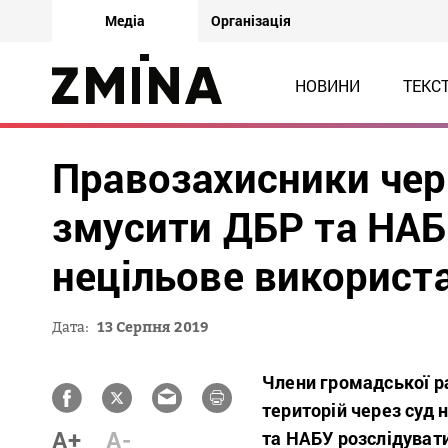
Медіа
Організація
НОВИНИ
ТЕКС
Правозахисники чер
змусити ДБР та НАБ
нецільове використ
Дата:
13 Серпня 2019
Члени громадської р
територій через суд
A+
A-
та НАБУ розслідуват