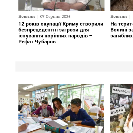
Новини
07 Серпня 2026
Новини
12 років окупації Криму створили
На терит
безпрецедентні загрози для
Волині з
існування корінних народів –
загиблих
Рефат Чубаров