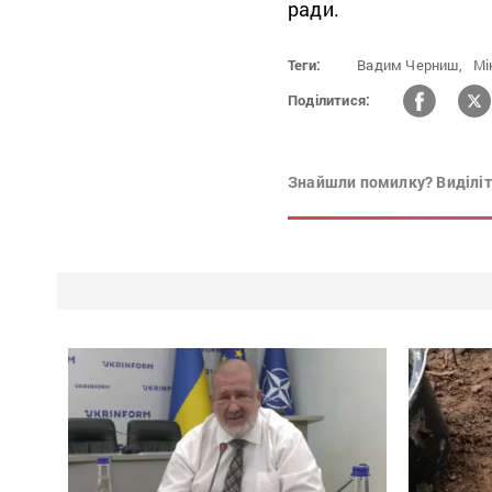
ради.
Теги:
Вадим Черниш,
Мі
Поділитися:
Знайшли помилку? Виділіть