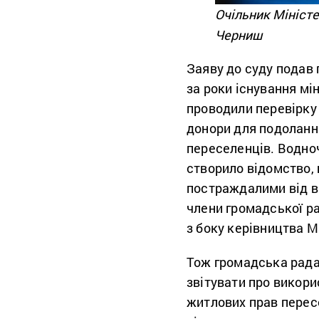
Очільник Мініст
Черниш
Заяву до суду подав
за роки існування мі
проводили перевірку
донори для подолання
переселенців. Водно
створило відомство, 
постраждалими від в
члени громадської ра
з боку керівництва Мі
Тож громадська рада
звітувати про викори
житлових прав перес