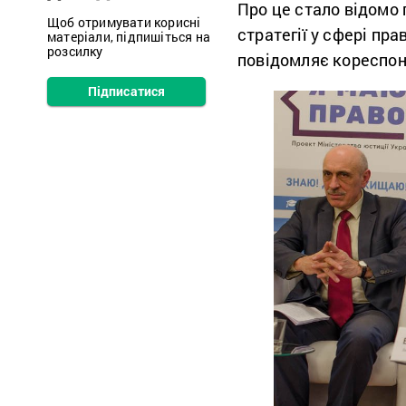
Про це стало відомо 
Щоб отримувати корисні
стратегії у сфері пра
матеріали, підпишіться на
розсилку
повідомляє кореспо
Підписатися