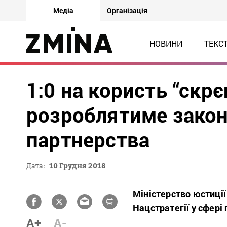
Медіа
Організація
НОВИНИ
ТЕКС
1:0 на користь “скрє
розроблятиме закон
партнерства
Дата:
10 Грудня 2018
Міністерство юстиції
Нацстратегії у сфері
A+
A-