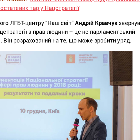
остатевих пар у Нацстратегії
ого ЛГБТ-центру “Наш світ”
Андрій Кравчук
зверну
ацстратегії з прав людини – це не парламентський
. Він розрахований на те, що може зробити уряд.