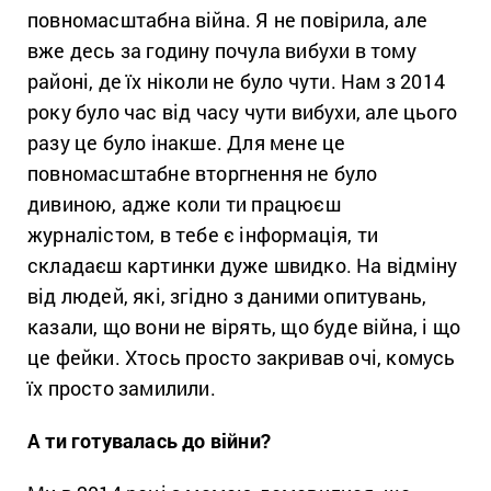
повномасштабна війна. Я не повірила, але
вже десь за годину почула вибухи в тому
районі, де їх ніколи не було чути. Нам з 2014
року було час від часу чути вибухи, але цього
разу це було інакше. Для мене це
повномасштабне вторгнення не було
дивиною, адже коли ти працюєш
журналістом, в тебе є інформація, ти
складаєш картинки дуже швидко. На відміну
від людей, які, згідно з даними опитувань,
казали, що вони не вірять, що буде війна, і що
це фейки. Хтось просто закривав очі, комусь
їх просто замилили.
А ти готувалась до війни?