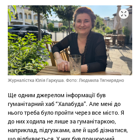
Журналістка Юлія Гаркуша. Фото: Людмила Тягнирядно
Ще одним джерелом інформації був
гуманітарний хаб “Халабуда”. Але мені до
нього треба було пройти через все місто. Я
до них ходила не лише за гуманітаркою,
наприклад, підгузками, але й щоб дізнатися,
що відбувається. У них був працюючий