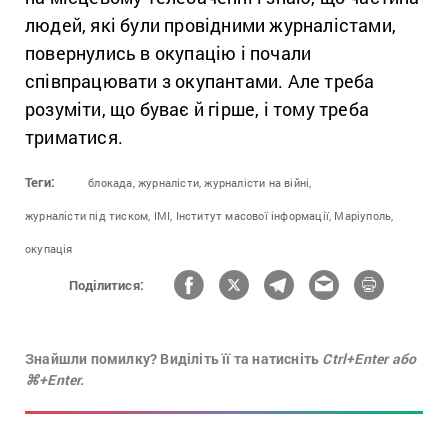
людей, які були провідними журналістами,
повернулись в окупацію і почали
співпрацювати з окупантами. Але треба
розуміти, що буває й гірше, і тому треба
триматися.
Теги:
блокада,
журналісти,
журналісти на війні,
журналісти під тиском,
ІМІ,
Інститут масової інформації,
Маріуполь,
окупація
Поділитися:
Знайшли помилку? Виділіть її та натисніть
Ctrl+Enter або
⌘+Enter.