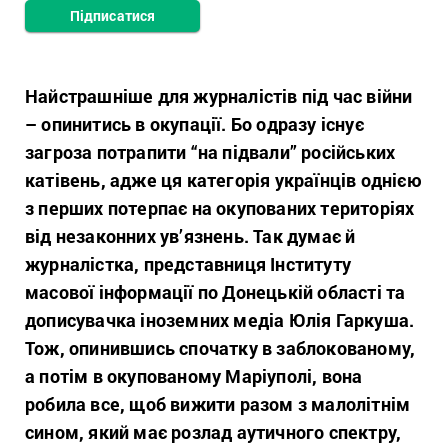
Підписатися
Найстрашніше для журналістів під час війни
– опинитись в окупації. Бо одразу існує
загроза потрапити “на підвали” російських
катівень, адже ця категорія українців однією
з перших потерпає на окупованих територіях
від незаконних ув’язнень. Так думає й
журналістка, представниця Інституту
масової інформації по Донецькій області та
дописувачка іноземних медіа Юлія Гаркуша.
Тож, опинившись спочатку в заблокованому,
а потім в окупованому Маріуполі, вона
робила все, щоб вижити разом з малолітнім
сином, який має розлад аутичного спектру,