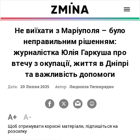
Не виїхати з Маріуполя – було
неправильним рішенням:
журналістка Юлія Гаркуша про
втечу з окупації, життя в Дніпрі
та важливість допомоги
Дата:
20 Липня 2025
Автор:
Людмила Тягнирядно
A+
A-
Щоб отримувати корисні матеріали, підпишіться на
розсилку