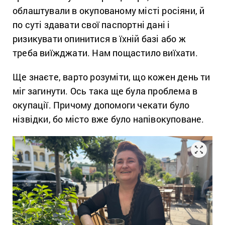
облаштували в окупованому місті росіяни, й
по суті здавати свої паспортні дані і
ризикувати опинитися в їхній базі або ж
треба виїжджати. Нам пощастило виїхати.
Ще знаєте, варто розуміти, що кожен день ти
міг загинути. Ось така ще була проблема в
окупації. Причому допомоги чекати було
нізвідки, бо місто вже було напівокуповане.