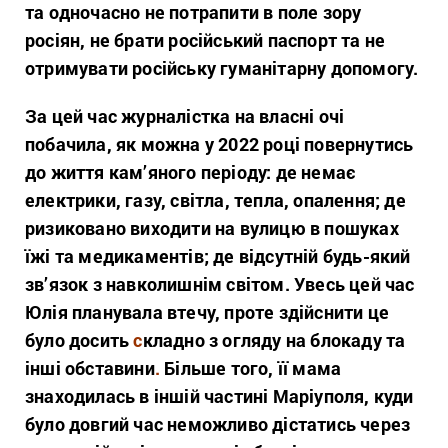
та одночасно не потрапити в поле зору
росіян, не брати російський паспорт та не
отримувати російську гуманітарну допомогу.
За цей час журналістка на власні очі
побачила, як можна у 2022 році повернутись
до життя кам’яного періоду: де немає
електрики, газу, світла, тепла, опалення; де
ризиковано виходити на вулицю в пошуках
їжі та медикаментів; де відсутній будь-який
зв’язок з навколишнім світом. Увесь цей час
Юлія планувала втечу, проте здійснити це
було досить
с
кладно з огляду на блокаду та
інші обставини
.
Більше того, її мама
знаходилась в іншій частині Маріуполя, куди
було довгий час неможливо дістатись через