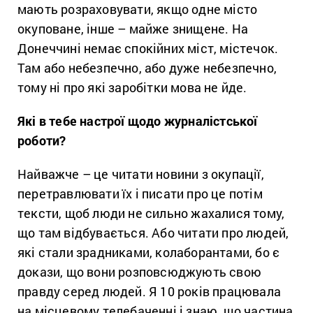
мають розраховувати, якщо одне місто
окуповане, інше – майже знищене. На
Донеччині немає спокійних міст, містечок.
Там або небезпечно, або дуже небезпечно,
тому ні про які заробітки мова не йде.
Які в тебе настрої щодо журналістської
роботи?
Найважче – це читати новини з окупації,
перетравлювати їх і писати про це потім
тексти, щоб люди не сильно жахалися тому,
що там відбувається. Або читати про людей,
які стали зрадниками, колаборантами, бо є
докази, що вони розповсюджують свою
правду серед людей. Я 10 років працювала
на місцевому телебаченні і знаю, що частина