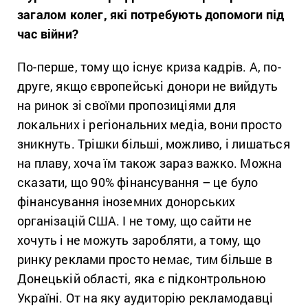
загалом колег, які потребують допомоги під
час війни?
По-перше, тому що існує криза кадрів. А, по-
друге, якщо європейські донори не вийдуть
на ринок зі своїми пропозиціями для
локальних і регіональних медіа, вони просто
зникнуть. Трішки більші, можливо, і лишаться
на плаву, хоча їм також зараз важко. Можна
сказати, що 90% фінансування – це було
фінансування іноземних донорських
організацій США. І не тому, що сайти не
хочуть і не можуть заробляти, а тому, що
ринку реклами просто немає, тим більше в
Донецькій області, яка є підконтрольною
Україні. От на яку аудиторію рекламодавці