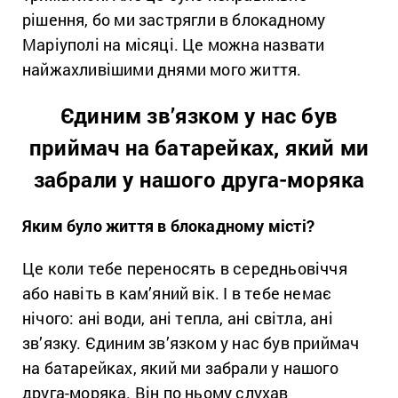
рішення, бо ми застрягли в блокадному
Маріуполі на місяці. Це можна назвати
найжахливішими днями мого життя.
Єдиним зв’язком у нас був
приймач на батарейках, який ми
забрали у нашого друга-моряка
Яким було життя в блокадному місті?
Це коли тебе переносять в середньовіччя
або навіть в кам’яний вік. І в тебе немає
нічого: ані води, ані тепла, ані світла, ані
зв’язку. Єдиним зв’язком у нас був приймач
на батарейках, який ми забрали у нашого
друга-моряка. Він по ньому слухав