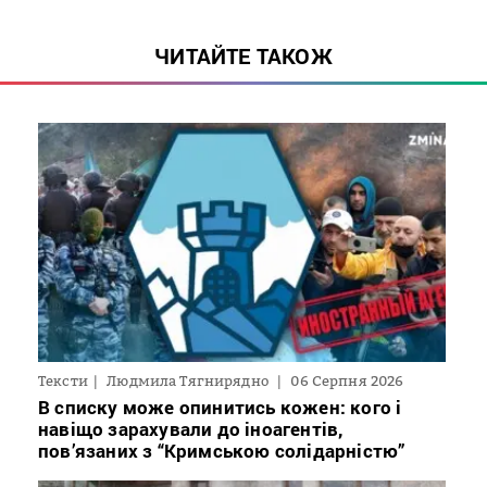
ЧИТАЙТЕ ТАКОЖ
Тексти
Людмила Тягнирядно
06 Серпня 2026
В списку може опинитись кожен: кого і
навіщо зарахували до іноагентів,
пов’язаних з “Кримською солідарністю”