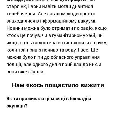
старлінк, і вони навіть могли дивитися
телебачення. Але загалом люди просто
знаходилися в інформаційному вакуумі.
Новини можна було отримати по радіо, якщо
хтось це почув, чи в гуманітарному хабі, чи
якщо хтось волонтера встиг вхопити за руку,
коли той привіз печиво та воду. І все. Ще
можна було піти до обласного управління
поліції, але одного дня я прийшла до них, а
вони вже з’їхали.
Нам якось пощастило вижити
Як ти проживала ці місяці в блокаді й
окупації?