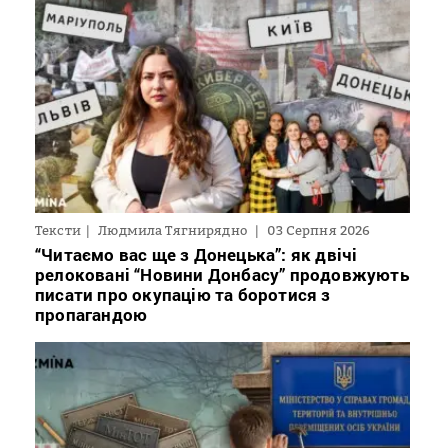
Тексти
Людмила Тягнирядно
03 Серпня 2026
“Читаємо вас ще з Донецька”: як двічі
релоковані “Новини Донбасу” продовжують
писати про окупацію та боротися з
пропагандою