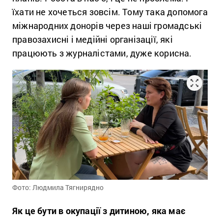
їхати не хочеться зовсім. Тому така допомога
міжнародних донорів через наші громадські
правозахисні і медійні організації, які
працюють з журналістами, дуже корисна.
Фото: Людмила Тягнирядно
Як це бути в окупації з дитиною, яка має