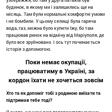
будинок, в якому ми і залишились ще на
місяць. Там були нормальні комфортні умови
і не бомбили. У цьому селищі була гаряча
вода, газ, можна було купити їжу, бо там
працював ринок на відміну від Маріуполя, де
було все зруйновано. І ось тут починається
історія з допомогою.
Поки немає окупації,
працюватиму в Україні, за
кордон їхати не хочеться зовсім
Хто та як
допоміг
тобі з родиною виїхати та
підтримав тебе тоді?
Я знала, що мені вже перерахували значну