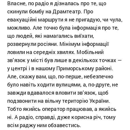
Власне, по радіо я дізналась про те, що
скинули бомбу на Драмтеатр. Про
евакуаційні маршрути я не пригадую, чи чула,
можливо. Але точно була інформація про те,
що людей, які намагались виїхати,
розвернули росіяни. Мінімум інформації
ловили на середніх хвилях. Мобільний
зв’язок у місті був лише в декількох точках —
у центрі і в нашому Приморському районі.
Але, скажу вам, що, по-перше, небезпечно
було навіть ходити вулицями, а, по-друге, не
завжди вдавалося вловити зв’язок, щоб
подзвонити на вільну територію України.
Тобто якийсь оператор працював, а якийсь
ні. А радіо, справді, дуже корисна річ, тому
всім раджу ним обзавестись.