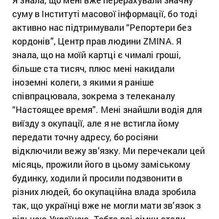
суму в Інституті масової інформації, бо тоді
активно нас підтримували “Репортери без
кордонів”, Центр прав людини ZMINA. Я
знала, що на моїй картці є чималі гроші,
більше ста тисяч, плюс мені накидали
іноземні колеги, з якими я раніше
співпрацювала, зокрема з телеканалу
“Настоящее время”. Мені знайшли водія для
виїзду з окупації, але я не встигла йому
передати точну адресу, бо росіяни
відключили вежу зв’язку. Ми перечекали цей
місяць, прожили його в цьому заміському
будинку, ходили й просили подзвонити в
різних людей, бо окупаційна влада зробила
так, що українці вже не могли мати зв’язок з
вільною Україною. Тобто всі сімки стали