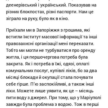
деенерівський і український. Показував на
різних блокпостах, різні паспорти. Нам це
зіграло на руку, було як в кіно.
Приїхали ми в Запоріжжя з грошима, які
встигли Інститут масової інформації та інші
правозахисні організації мені переказати.
Тобто ми могли не турбуватися про оренду
житла, і ця першочергова потреба була
закрита. Як і потреба в їжі, одязі, оплаті
комунальних послуг, купівлі ліків, бо за два
місяці блокади й окупації стала почувати
себе гірше. П’ю заспокійливі, а також інші
ліки. Можете лише уявити, як це – місяць
пити воду з джерел. При тому, що у Маріуполі
завжди була проблема з водою. Тож в перші