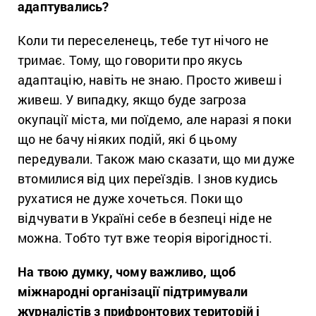
адаптувались?
Коли ти переселенець, тебе тут нічого не
тримає. Тому, що говорити про якусь
адаптацію, навіть не знаю. Просто живеш і
живеш. У випадку, якщо буде загроза
окупації міста, ми поїдемо, але наразі я поки
що не бачу ніяких подій, які б цьому
передували. Також маю сказати, що ми дуже
втомилися від цих переїздів. І знов кудись
рухатися не дуже хочеться. Поки що
відчувати в Україні себе в безпеці ніде не
можна. Тобто тут вже теорія вірогідності.
На твою думку, чому важливо, щоб
міжнародні організації підтримували
журналістів з прифронтових територій і