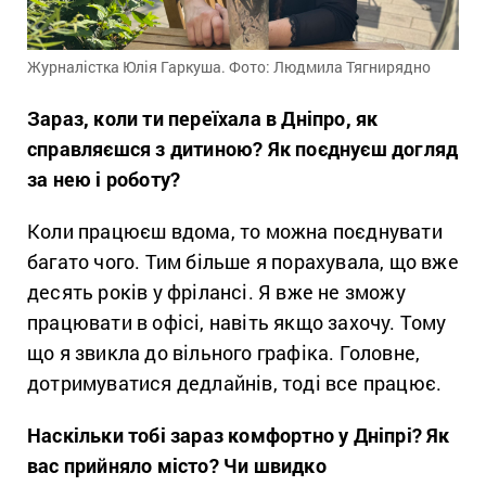
Журналістка Юлія Гаркуша. Фото: Людмила Тягнирядно
Зараз, коли ти переїхала в Дніпро, як
справляєшся з дитиною? Як поєднуєш догляд
за нею і роботу?
Коли працюєш вдома, то можна поєднувати
багато чого. Тим більше я порахувала, що вже
десять років у фрілансі. Я вже не зможу
працювати в офісі, навіть якщо захочу. Тому
що я звикла до вільного графіка. Головне,
дотримуватися дедлайнів, тоді все працює.
Наскільки тобі зараз комфортно у Дніпрі? Як
вас прийняло місто? Чи швидко