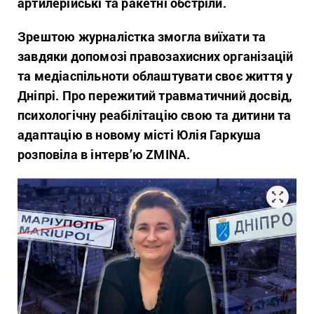
артилерійські та ракетні обстріли.
Зрештою журналістка змогла виїхати та
завдяки допомозі правозахисних організацій
та медіаспільноти облаштувати своє життя у
Дніпрі. Про пережитий травматичний досвід,
психологічну реабілітацію свою та дитини та
адаптацію в новому місті Юлія Гаркуша
розповіла в інтерв’ю ZMINA.