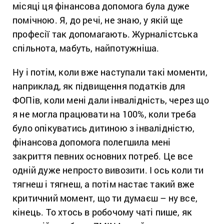
місяці ця фінансова допомога була дуже
помічною. Я, до речі, не знаю, у якій ще
професії так допомагають. Журналістська
спільнота, мабуть, найпотужніша.
Ну і потім, коли вже наступали такі моменти,
наприклад, як підвищення податків для
ФОПів, коли мені дали інвалідність, через що
я не могла працювати на 100%, коли треба
було опікуватись дитиною з інвалідністю,
фінансова допомога полегшила мені
закриття певних основних потреб. Це все
одній дуже непросто вивозити. І ось коли ти
тягнеш і тягнеш, а потім настає такий вже
критичний момент, що ти думаєш – ну все,
кінець. То хтось в робочому чаті пише, як